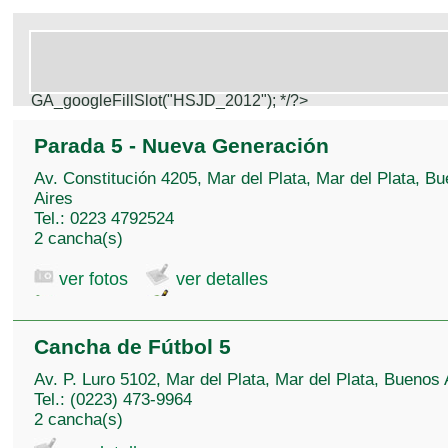
GA_googleFillSlot("HSJD_2012");
*/?>
Parada 5 - Nueva Generación
Av. Constitución 4205, Mar del Plata, Mar del Plata, B
Aires
Tel.: 0223 4792524
2 cancha(s)
ver fotos
ver detalles
Cancha de Fútbol 5
Av. P. Luro 5102, Mar del Plata, Mar del Plata, Buenos 
Tel.: (0223) 473-9964
2 cancha(s)