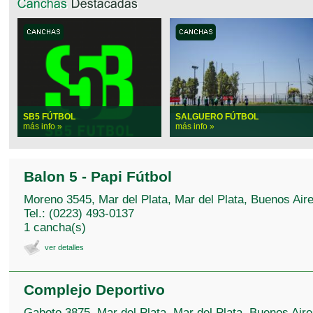
SB5 FÚTBOL
SALGUERO FÚTBOL
más info »
más info »
Balon 5 - Papi Fútbol
Moreno 3545, Mar del Plata, Mar del Plata, Buenos Air
Tel.: (0223) 493-0137
1 cancha(s)
ver detalles
Complejo Deportivo
Gaboto 3875, Mar del Plata, Mar del Plata, Buenos Air