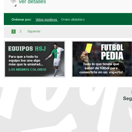
ver detalles
Ordenar por:
Votos positivos
Orden alfabético
1
2
Siguiente