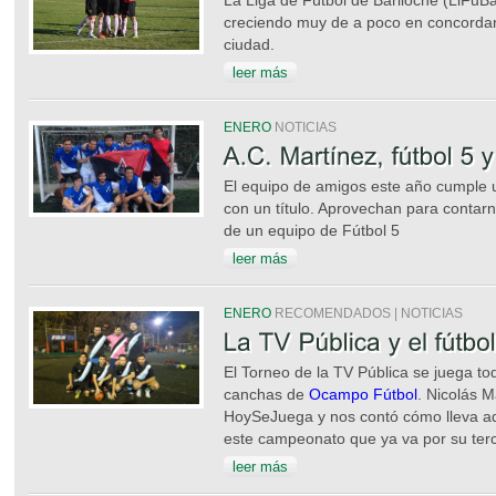
La Liga de Fútbol de Bariloche (LiFuBa
creciendo muy de a poco en concordan
ciudad.
leer más
ENERO
NOTICIAS
El equipo de amigos este año cumple 
con un título. Aprovechan para contarn
de un equipo de Fútbol 5
leer más
ENERO
RECOMENDADOS | NOTICIAS
El Torneo de la TV Pública se juega to
canchas de
Ocampo Fútbol
. Nicolás M
HoySeJuega y nos contó cómo lleva a
este campeonato que ya va por su terc
leer más