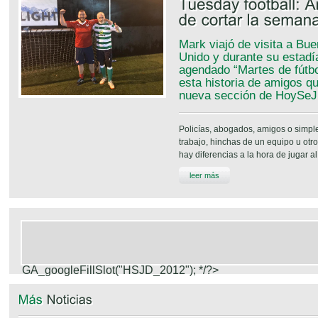
Mark viajó de visita a Bu
Unido y durante su estadí
agendado “Martes de fútb
esta historia de amigos qu
nueva sección de HoySeJu
Policías, abogados, amigos o simp
trabajo, hinchas de un equipo u otro.
hay diferencias a la hora de jugar al f
leer más
GA_googleFillSlot("HSJD_2012");
*/?>