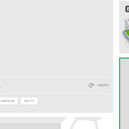
imprimir
 AMATEUR
HSJ TV