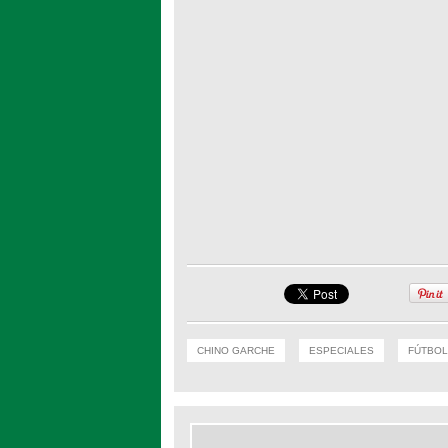
CHINO GARCHE
ESPECIALES
FÚTBOL