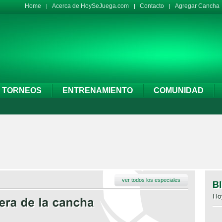
Home
Acerca de HoySeJuega.com
Contacto
Agregar Cancha
TORNEOS
ENTRENAMIENTO
COMUNIDAD
ver todos los especiales