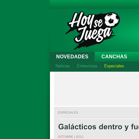
NOVEDADES
CANCHAS
Noticias
Entrevistas
Especiales
ESPECIALES
OCTUBRE | 2012