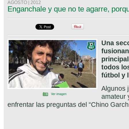
AGOSTO | 2012
Enganchale y que no te agarre, porque
Una secc
fusionan
principa
todos los
fútbol y
Algunos j
Ver imagen
amateur 
enfrentar las preguntas del “Chino Garch