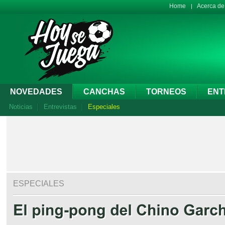
Home
Acerca d
NOVEDADES
CANCHAS
TORNEOS
ENT
Noticias
Entrevistas
Especiales
ESPECIALES