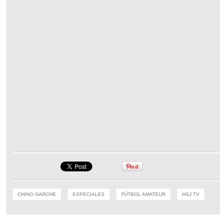
CHINO GARCHE
ESPECIALES
FÚTBOL AMATEUR
HSJ TV