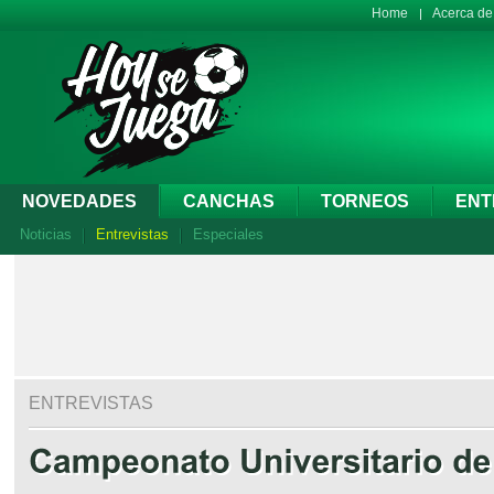
Home
Acerca d
NOVEDADES
CANCHAS
TORNEOS
ENT
Noticias
Entrevistas
Especiales
ENTREVISTAS