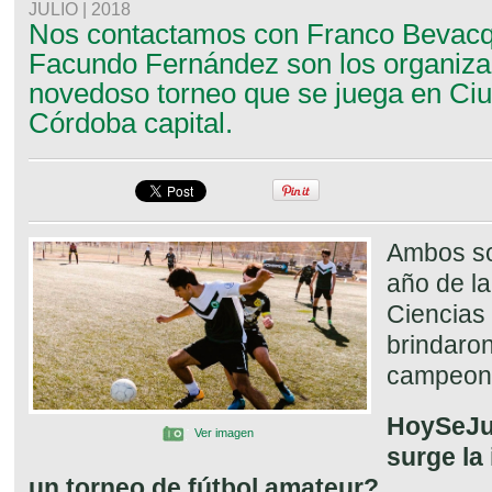
JULIO | 2018
Nos contactamos con Franco Bevacqu
Facundo Fernández son los organiza
novedoso torneo que se juega en Ciu
Córdoba capital.
Ambos so
año de la
Ciencias
brindaron
campeon
HoySeJu
Ver imagen
surge la
un torneo de fútbol amateur?