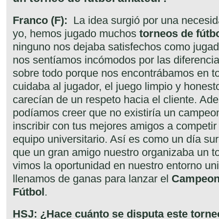
Franco (F):
La idea surgió por una necesid
yo, hemos jugado muchos
torneos de fútb
ninguno nos dejaba satisfechos como jugad
nos sentíamos incómodos por las diferencia
sobre todo porque nos encontrábamos en to
cuidaba al jugador, el juego limpio y hone
carecían de un respeto hacia el cliente. A
podíamos creer que no existiría un campeo
inscribir con tus mejores amigos a competir 
equipo universitario. Así es como un día sur
que un gran amigo nuestro organizaba un t
vimos la oportunidad en nuestro entorno uni
llenamos de ganas para lanzar el
Campeona
Fútbol
.
HSJ: ¿Hace cuánto se disputa este torn