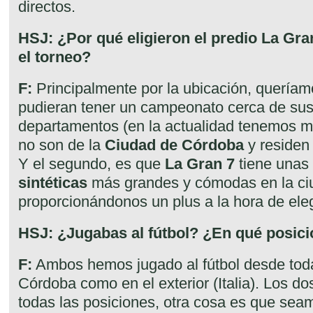
directos.
HSJ: ¿Por qué eligieron el predio La Gran
el torneo?
F:
Principalmente por la ubicación, queríam
pudieran tener un campeonato cerca de sus
departamentos (en la actualidad tenemos 
no son de la
Ciudad de Córdoba
y residen
Y el segundo, es que
La Gran 7
tiene unas
sintéticas
más grandes y cómodas en la ci
proporcionándonos un plus a la hora de eleg
HSJ: ¿Jugabas al fútbol? ¿En qué posic
F:
Ambos hemos jugado al fútbol desde toda 
Córdoba como en el exterior (Italia). Los d
todas las posiciones, otra cosa es que sea