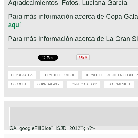
Agradecimientos: Fotos, Luciana García
Para más información acerca de Copa Gal
aquí
.
Para más información acerca de La Gran S
HOYSEJUEGA
TORNEO DE FUTBOL
TORNEO DE FUTBOL EN CORDOB
CORDOBA
COPA GALAXY
TORNEO GALAXY
LA GRAN SIETE
GA_googleFillSlot("HSJD_2012");
*/?>