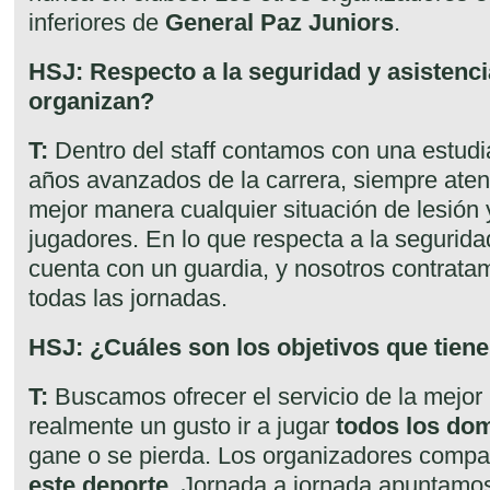
inferiores de
General Paz Juniors
.
HSJ: Respecto a la seguridad y asisten
organizan?
T:
Dentro del staff contamos con una estudi
años avanzados de la carrera, siempre atent
mejor manera cualquier situación de lesión 
jugadores. En lo que respecta a la segurida
cuenta con un guardia, y nosotros contratam
todas las jornadas.
HSJ: ¿Cuáles son los objetivos que tiene
T:
Buscamos ofrecer el servicio de la mejo
realmente un gusto ir a jugar
todos los dom
gane o se pierda. Los organizadores compa
este deporte
. Jornada a jornada apuntamos 