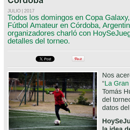
JULIO | 2017
Todos los domingos en Copa Galaxy, 
Fútbol Amateur en Córdoba, Argenti
organizadores charló con HoySeJueg
detalles del torneo.
Nos acer
“
La Gran
Tomás Hu
del torne
datos de
HoySeJu
la idea 