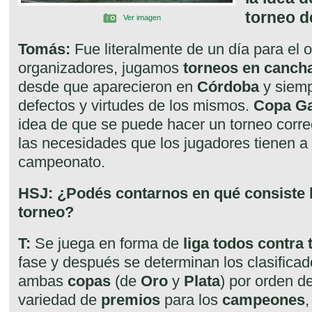
torneo d
Ver imagen
Tomás:
Fue literalmente de un día para el o
organizadores, jugamos
torneos en cancha
desde que aparecieron en
Córdoba
y siemp
defectos y virtudes de los mismos.
Copa Ga
idea de que se puede hacer un torneo corre
las necesidades que los jugadores tienen a 
campeonato.
HSJ: ¿Podés contarnos en qué consiste 
torneo?
T:
Se juega en forma de
liga todos contra
fase y después se determinan los clasificad
ambas
copas
(de
Oro
y
Plata
) por orden d
variedad de
premios
para los
campeones