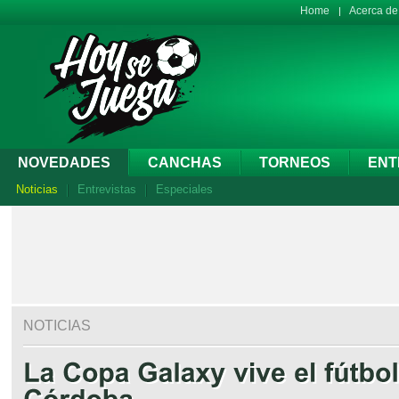
Home
Acerca d
NOVEDADES
CANCHAS
TORNEOS
ENT
Noticias
Entrevistas
Especiales
NOTICIAS