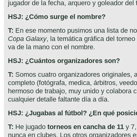
jugador de la fecha, arquero y goleador del 
HSJ: ¿Cómo surge el nombre?
T:
En ese momento pusimos una lista de no
Copa Galaxy
, la temática gráfica del torneo
va de la mano con el nombre.
HSJ: ¿Cuántos organizadores son?
T:
Somos cuatro organizadores originales, a
completo (fotógrafa, medica, árbitros, veed
hermoso de trabajo, muy unido y colabora 
cualquier detalle faltante día a día.
HSJ: ¿Jugabas al fútbol? ¿En qué posic
T:
He jugado
torneos en cancha de 11
y 7
nunca en clubes. Los otros organizadores e