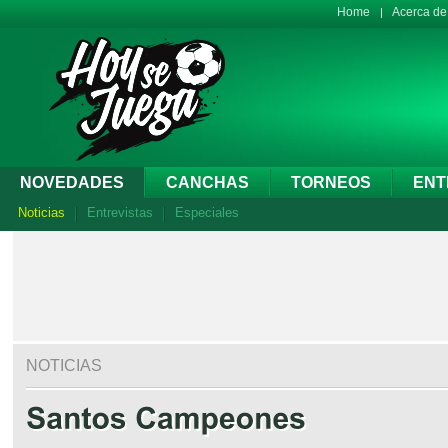
Home
Acerca d
NOVEDADES
CANCHAS
TORNEOS
ENT
Noticias
Entrevistas
Especiales
NOTICIAS