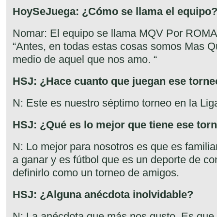
HoySeJuega: ¿Cómo se llama el equipo?
Nomar: El equipo se llama MQV Por ROMAN
“Antes, en todas estas cosas somos Mas Q
medio de aquel que nos amo. “
HSJ: ¿Hace cuanto que juegan ese torne
N: Este es nuestro séptimo torneo en la Lig
HSJ: ¿Qué es lo mejor que tiene ese tor
N: Lo mejor para nosotros es que es famili
a ganar y es fútbol que es un deporte de c
definirlo como un torneo de amigos.
HSJ: ¿Alguna anécdota inolvidable?
N: La anécdota que más nos gusto. Es que 