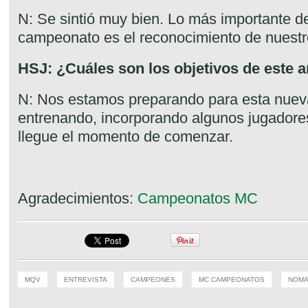
N: Se sintió muy bien. Lo más importante d
campeonato es el reconocimiento de nuestro
HSJ: ¿Cuáles son los objetivos de este 
N: Nos estamos preparando para esta nue
entrenando, incorporando algunos jugador
llegue el momento de comenzar.
Agradecimientos:
Campeonatos MC
MQV
ENTREVISTA
CAMPEONES
MC CAMPEONATOS
NOM