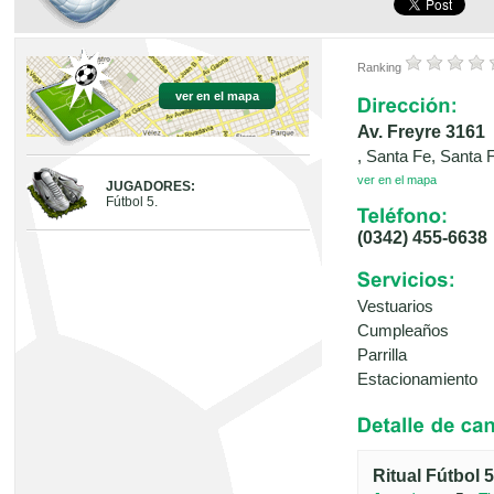
Ranking
ver en el mapa
Av. Freyre 3161
, Santa Fe, Santa 
ver en el mapa
JUGADORES:
Fútbol 5.
(0342) 455-6638
Vestuarios
Cumpleaños
Parrilla
Estacionamiento
Ritual Fútbol 5