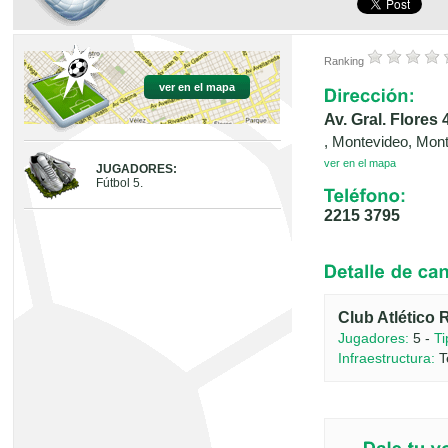
Ranking
ver en el mapa
Av. Gral. Flores
, Montevideo, Mon
ver en el mapa
JUGADORES:
Fútbol 5.
2215 3795
Club Atlético 
Jugadores:
5 -
Ti
Infraestructura:
T