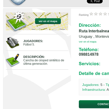
Ranking
ver en el mapa
Ruta Interbalne
Uruguay , Montevi
JUGADORES:
ver en el mapa
Fútbol 5.
098814978
DESCRIPCIÓN:
Cancha de césped sintético de
última generación.
Jugadores:
5 -
Ti
Infraestructura:
A
CONTAC