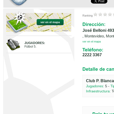
Ranking
ver en el mapa
José Belloni 493
, Montevideo, Mon
ver en el mapa
JUGADORES:
Fútbol 5.
2222 3367
Club P. Blanc
Jugadores:
5 -
Ti
Infraestructura:
T