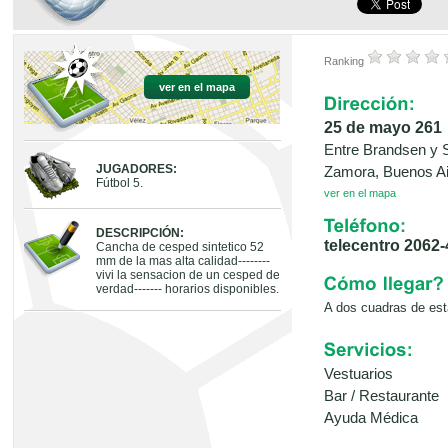
Ranking
ver en el mapa
25 de mayo 261
Entre Brandsen y 
JUGADORES:
Zamora, Buenos A
Fútbol 5.
ver en el mapa
DESCRIPCIÓN:
telecentro 2062
Cancha de cesped sintetico 52
mm de la mas alta calidad--------
vivi la sensacion de un cesped de
verdad------- horarios disponibles.
A dos cuadras de est
Vestuarios
Bar / Restaurante
Ayuda Médica