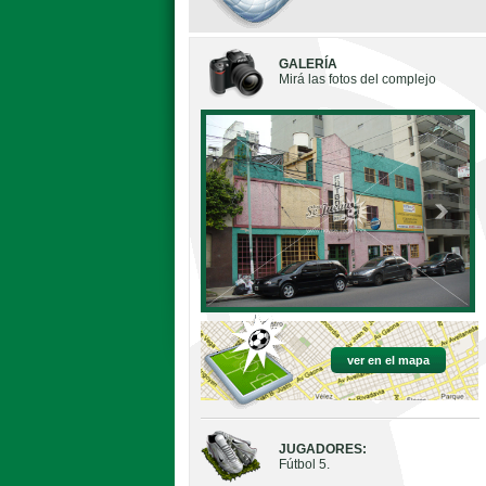
GALERÍA
Mirá las fotos del complejo
ver en el mapa
JUGADORES:
Fútbol 5.