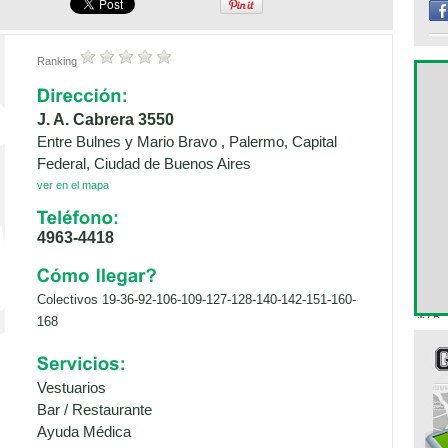
Ranking
J. A. Cabrera 3550
Entre Bulnes y Mario Bravo , Palermo, Capital
Federal, Ciudad de Buenos Aires
ver en el mapa
4963-4418
Colectivos 19-36-92-106-109-127-128-140-142-151-160-
168
Vestuarios
Bar / Restaurante
Ayuda Médica