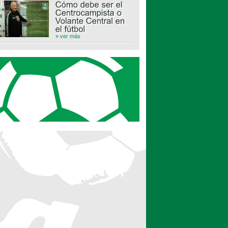
» ver más