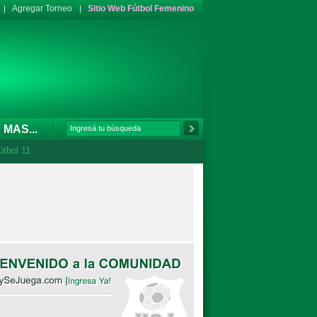
Agregar Torneo
Sitio Web Fútbol Femenino
MAS...
útbol 11