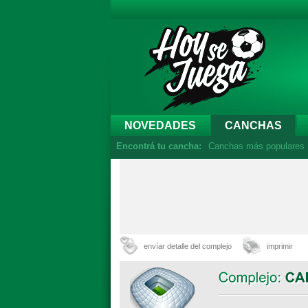
NOVEDADES
CANCHAS
Encontrá tu cancha:
Canchas más populares
envíar detalle del complejo
imprimir