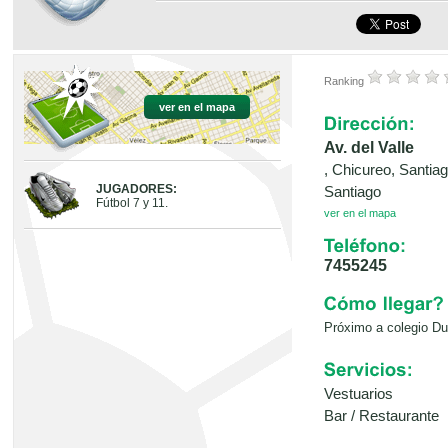
Ranking
ver en el mapa
Av. del Valle
, Chicureo, Santia
JUGADORES:
Santiago
Fútbol 7 y 11.
ver en el mapa
7455245
Próximo a colegio Du
Vestuarios
Bar / Restaurante