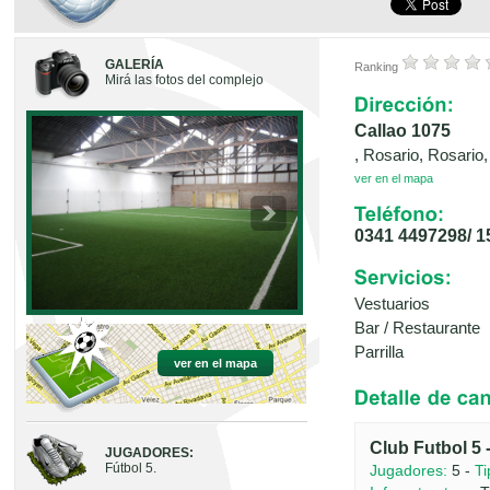
GALERÍA
Ranking
Mirá las fotos del complejo
Callao 1075
, Rosario, Rosario
ver en el mapa
0341 4497298/ 
Vestuarios
Bar / Restaurante
Parrilla
ver en el mapa
Club Futbol 5 
JUGADORES:
Fútbol 5.
Jugadores:
5 -
Ti