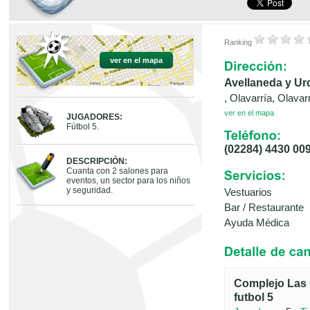
Ranking
ver en el mapa
Avellaneda y Ur
, Olavarría, Olavar
ver en el mapa
JUGADORES:
Fútbol 5.
(02284) 4430 00
DESCRIPCIÓN:
Cuanta con 2 salones para
eventos, un sector para los niños
y seguridad.
Vestuarios
Bar / Restaurante
Ayuda Médica
Complejo Las 
futbol 5