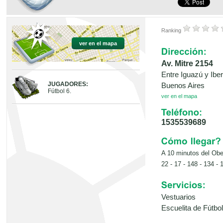
Ranking
ver en el mapa
Av. Mitre 2154
Entre Iguazú y Iber
JUGADORES:
Buenos Aires
Fútbol 6.
ver en el mapa
1535539689
A 10 minutos del Obe
22 - 17 - 148 - 134 - 
Vestuarios
Escuelita de Fútbol