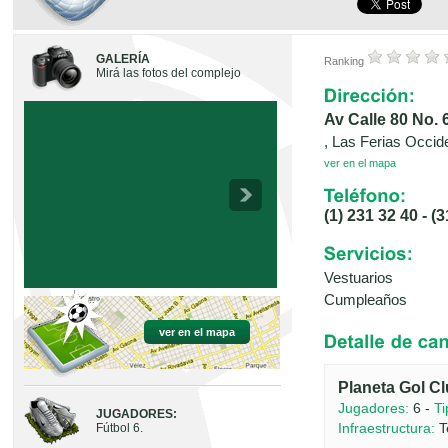
GALERÍA
Ranking
Mirá las fotos del complejo
Av Calle 80 No. 6
, Las Ferias Occid
ver en el mapa
(1) 231 32 40 - (
Vestuarios
Cumpleaños
ver en el mapa
Planeta Gol Cl
Jugadores:
6 -
Ti
JUGADORES:
Infraestructura:
T
Fútbol 6.