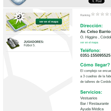
Ranking
ver en el mapa
Av. Celso Barrio
O. Higgins , Córd
JUGADORES:
ver en el mapa
Fútbol 5.
0351-155095525
El complejo se encuen
a 3 cuadras de la fa
de talleres de Cordob
Vestuarios
Bar / Restaurante
Ayuda Médica