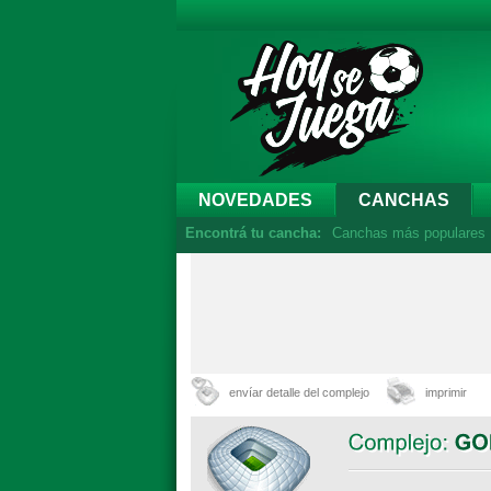
NOVEDADES
CANCHAS
Encontrá tu cancha:
Canchas más populares
envíar detalle del complejo
imprimir