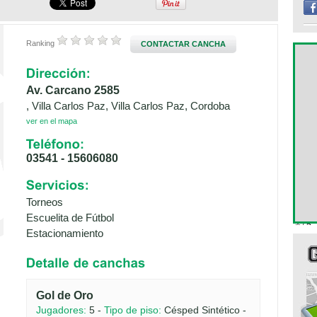
Ranking
CONTACTAR CANCHA
Av. Carcano 2585
, Villa Carlos Paz, Villa Carlos Paz, Cordoba
ver en el mapa
03541 - 15606080
Torneos
Escuelita de Fútbol
Estacionamiento
Gol de Oro
Jugadores:
5 -
Tipo de piso:
Césped Sintético -