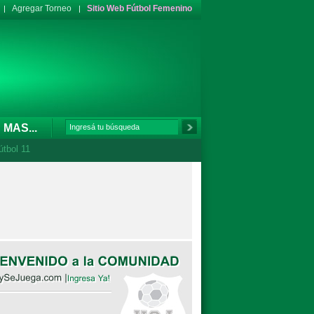
Agregar Torneo
Sitio Web Fútbol Femenino
MAS...
útbol 11