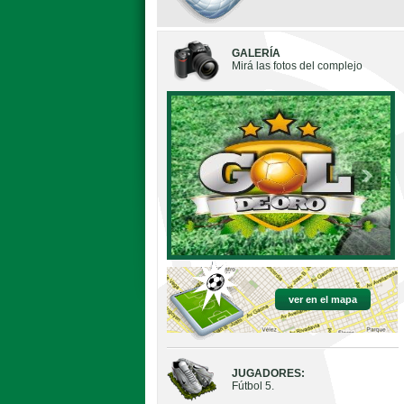
GALERÍA
Mirá las fotos del complejo
ver en el mapa
JUGADORES:
Fútbol 5.