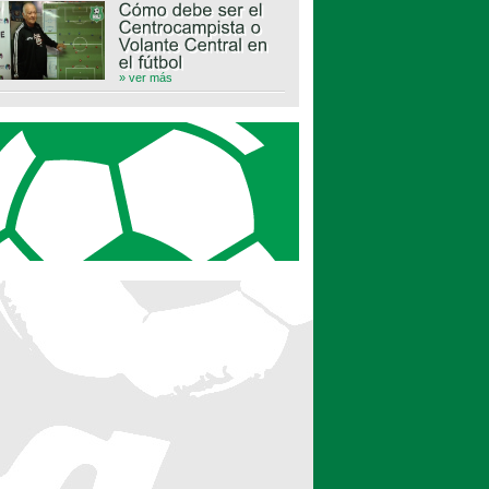
» ver más