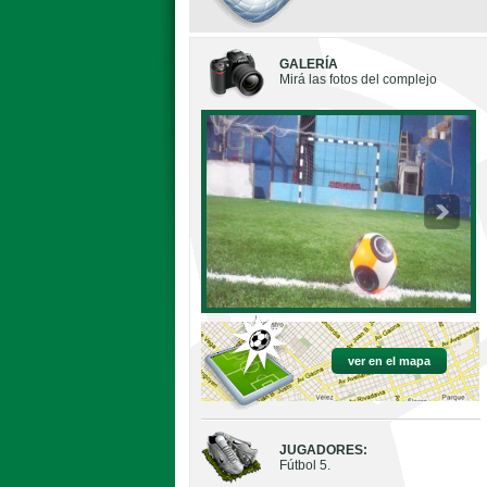
GALERÍA
Mirá las fotos del complejo
ver en el mapa
JUGADORES:
Fútbol 5.