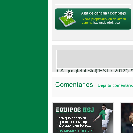
Si sos propietario, dá de alta tu
cancha
haciendo click acá
GA_googleFillSlot("HSJD_2012");
*