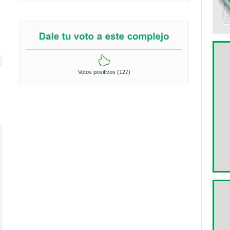
Votos positivos (127)