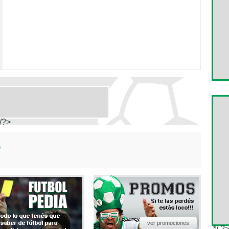
/?>
ver promociones
*/ ?