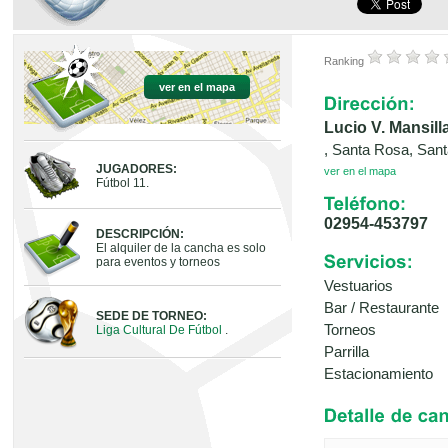
Ranking
ver en el mapa
Lucio V. Mansill
, Santa Rosa, San
JUGADORES:
ver en el mapa
Fútbol 11.
02954-453797
DESCRIPCIÓN:
El alquiler de la cancha es solo
para eventos y torneos
Vestuarios
Bar / Restaurante
SEDE DE TORNEO:
Torneos
Liga Cultural De Fútbol
.
Parrilla
Estacionamiento