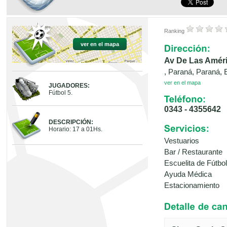
Ranking
ver en el mapa
Av De Las Amér
, Paraná, Paraná, 
ver en el mapa
JUGADORES:
Fútbol 5.
0343 - 4355642
DESCRIPCIÓN:
Horario: 17 a 01Hs.
Vestuarios
Bar / Restaurante
Escuelita de Fútbol
Ayuda Médica
Estacionamiento